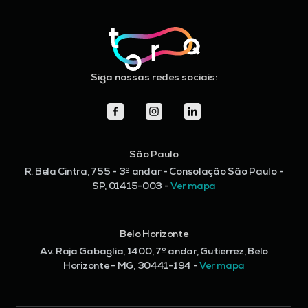
Siga nossas redes sociais:
São Paulo
R. Bela Cintra, 755 - 3º andar - Consolação
São Paulo -
SP, 01415-003 -
Ver mapa
Belo Horizonte
Av. Raja Gabaglia, 1400, 7º andar, Gutierrez,
Belo
Horizonte - MG, 30441-194 -
Ver mapa