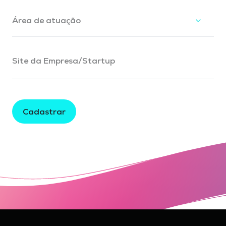
Site da Empresa/Startup