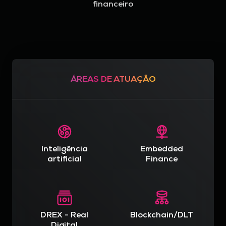
financeiro
ÁREAS DE ATUAÇÃO
Inteligência
Embedded
artificial
Finance
DREX - Real
Blockchain/DLT
Digital