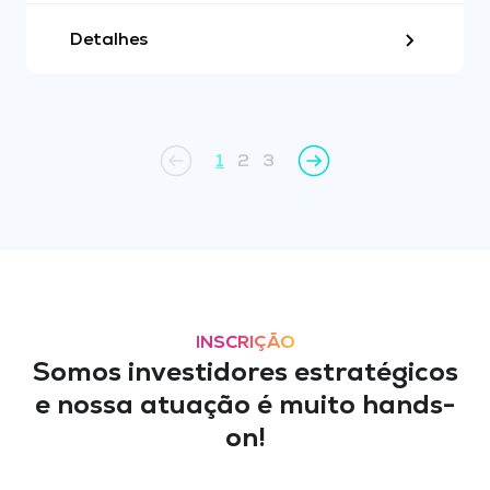
Detalhes
«
»
1
2
3
INSCRIÇÃO
Somos investidores estratégicos
e nossa atuação é muito hands-
on!