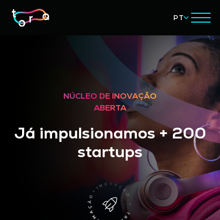
PT
NÚCLEO DE INOVAÇÃO
ABERTA
Já impulsionamos + 200
startups